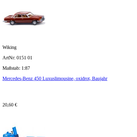
Wiking
ArtNr: 0151 01
Maßstab: 1:87
Mercedes-Benz 450 Luxuslimousine, oxidrot, Baujahr
20,60 €