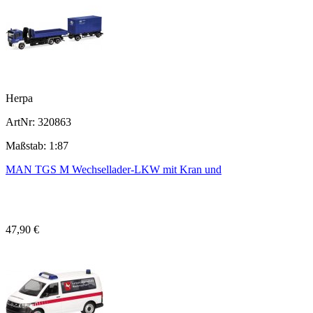
Herpa
ArtNr: 320863
Maßstab: 1:87
MAN TGS M Wechsellader-LKW mit Kran und
47,90 €