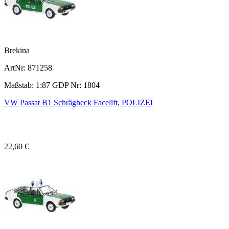
Brekina
ArtNr: 871258
Maßstab: 1:87 GDP Nr: 1804
VW Passat B1 Schrägheck Facelift, POLIZEI
22,60 €