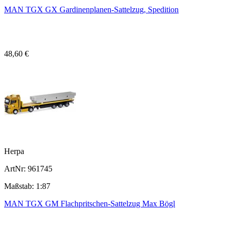
MAN TGX GX Gardinenplanen-Sattelzug, Spedition
48,60 €
Herpa
ArtNr: 961745
Maßstab: 1:87
MAN TGX GM Flachpritschen-Sattelzug Max Bögl