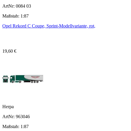
ArtNr: 0084 03
Maßstab: 1:87
Opel Rekord C Coupe, Sprint-Modellvariante, rot,
19,60 €
Herpa
ArtNr: 963046
Maßstab: 1:87