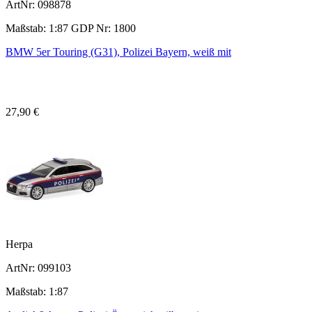
ArtNr: 098878
Maßstab: 1:87 GDP Nr: 1800
BMW 5er Touring (G31), Polizei Bayern, weiß mit
27,90 €
Herpa
ArtNr: 099103
Maßstab: 1:87