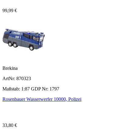
99,99 €
Brekina
ArtNr: 870323
Maßstab: 1:87 GDP Nr: 1797
Rosenbauer Wasserwerfer 10000, Polizei
33,80 €