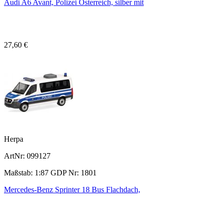
Audi A6 Avant, Polizei Österreich, silber mit
27,60 €
Herpa
ArtNr: 099127
Maßstab: 1:87 GDP Nr: 1801
Mercedes-Benz Sprinter 18 Bus Flachdach,