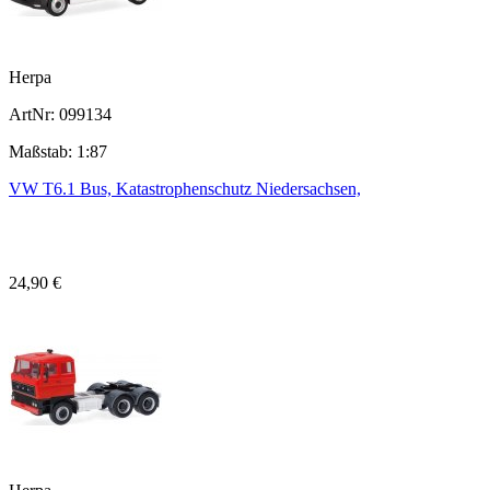
Herpa
ArtNr: 099134
Maßstab: 1:87
VW T6.1 Bus, Katastrophenschutz Niedersachsen,
24,90 €