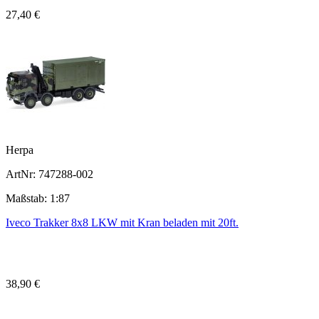
27,40 €
Herpa
ArtNr: 747288-002
Maßstab: 1:87
Iveco Trakker 8x8 LKW mit Kran beladen mit 20ft.
38,90 €