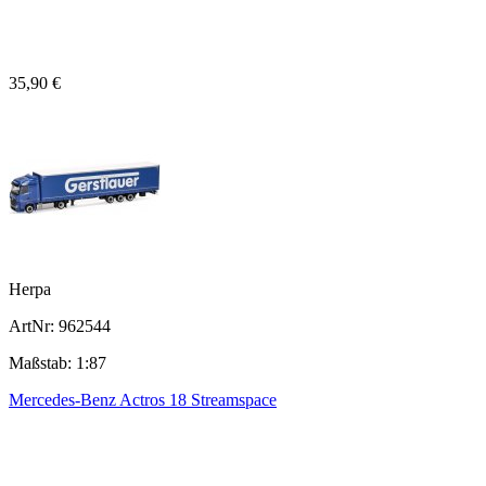
35,90 €
Herpa
ArtNr: 962544
Maßstab: 1:87
Mercedes-Benz Actros 18 Streamspace