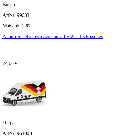
Busch
ArtNr: 99633
Maßstab: 1:87
Action-Set Hochwasserschutz THW - Technisches
24,60 €
Herpa
ArtNr: 963008