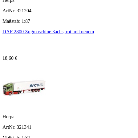
Herpa
ArtNr: 321204
Maßstab: 1:87
DAF 2800 Zugmaschine 3achs, rot, mit neuem
18,60 €
Herpa
ArtNr: 321341
Maßstab: 1:87