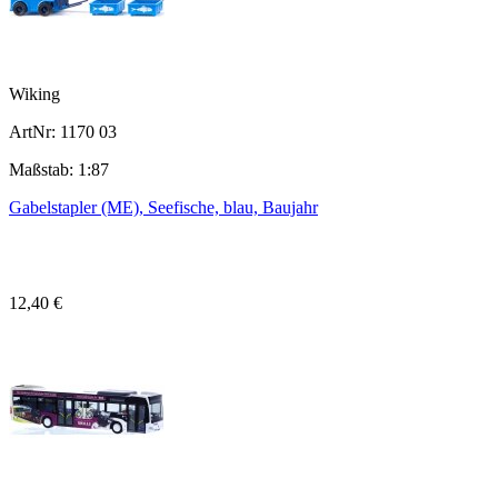
Wiking
ArtNr: 1170 03
Maßstab: 1:87
Gabelstapler (ME), Seefische, blau, Baujahr
12,40 €