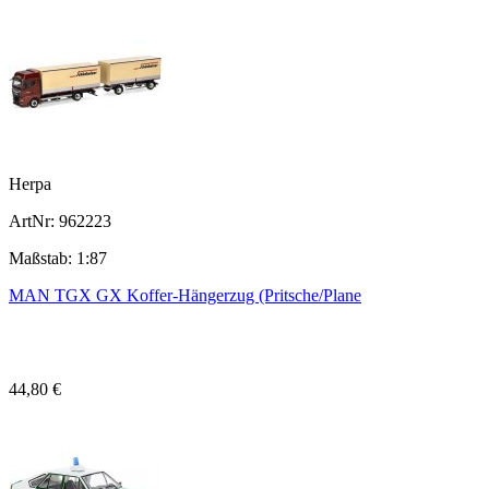
Herpa
ArtNr: 962223
Maßstab: 1:87
MAN TGX GX Koffer-Hängerzug (Pritsche/Plane
44,80 €