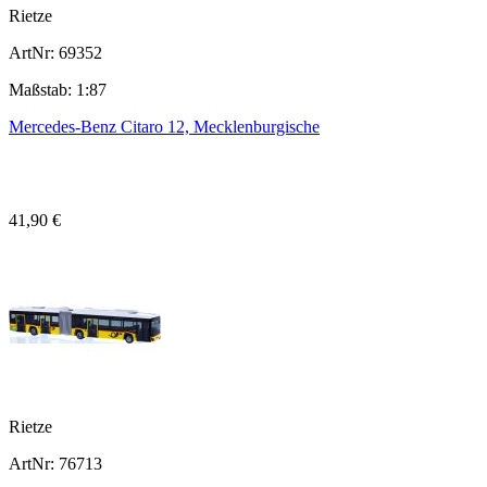
Rietze
ArtNr: 69352
Maßstab: 1:87
Mercedes-Benz Citaro 12, Mecklenburgische
41,90 €
Rietze
ArtNr: 76713