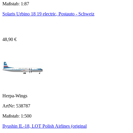
Maßstab: 1:87
Solaris Urbino 18 19 electric, Postauto - Schweiz
48,90 €
Herpa-Wings
ArtNr: 538787
Maßstab: 1:500
Ilyushin IL-18, LOT Polish Airlines (original