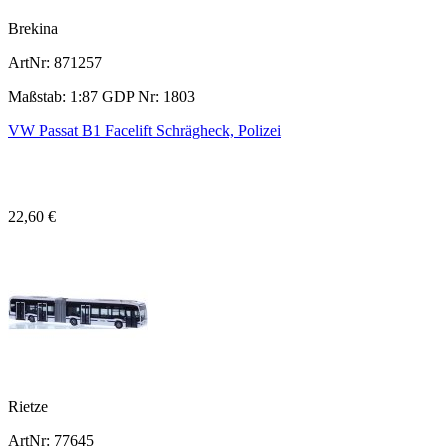
Brekina
ArtNr: 871257
Maßstab: 1:87 GDP Nr: 1803
VW Passat B1 Facelift Schrägheck, Polizei
22,60 €
Rietze
ArtNr: 77645