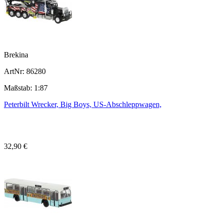
Brekina
ArtNr: 86280
Maßstab: 1:87
Peterbilt Wrecker, Big Boys, US-Abschleppwagen,
32,90 €