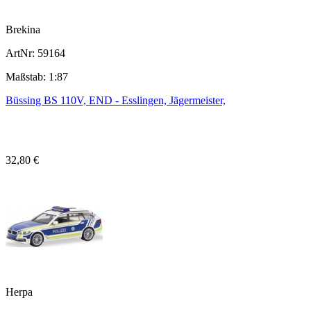
Brekina
ArtNr: 59164
Maßstab: 1:87
Büssing BS 110V, END - Esslingen, Jägermeister,
32,80 €
Herpa