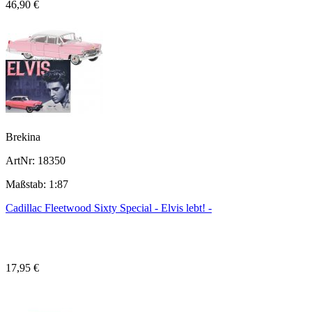
46,90 €
Brekina
ArtNr: 18350
Maßstab: 1:87
Cadillac Fleetwood Sixty Special - Elvis lebt! -
17,95 €