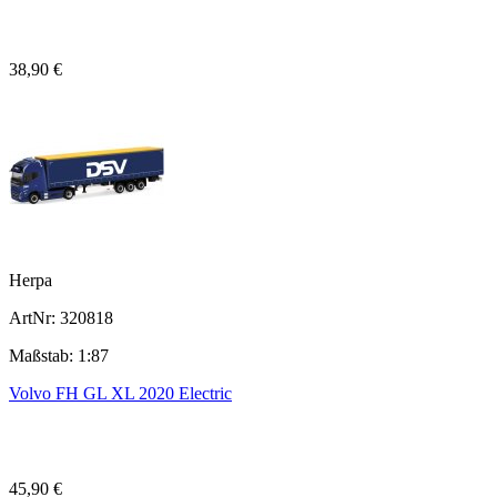
38,90 €
Herpa
ArtNr: 320818
Maßstab: 1:87
Volvo FH GL XL 2020 Electric
45,90 €