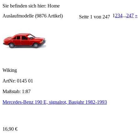
Sie befinden sich hier:
Home
1
2
3
4
...
247
»
Auslaufmodelle (9876 Artikel)
Seite 1 von 247
Wiking
ArtNr: 0145 01
Maßstab: 1:87
Mercedes-Benz 190 E, signalrot, Baujahr 1982-1993
16,90 €