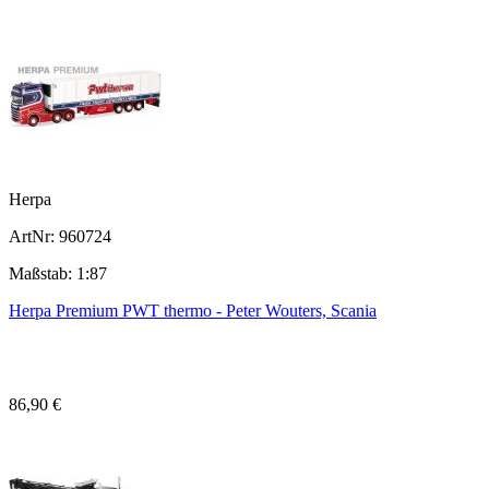
Herpa
ArtNr: 960724
Maßstab: 1:87
Herpa Premium PWT thermo - Peter Wouters, Scania
86,90 €