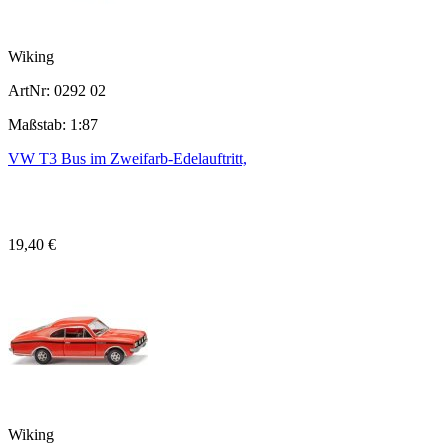
Wiking
ArtNr: 0292 02
Maßstab: 1:87
VW T3 Bus im Zweifarb-Edelauftritt,
19,40 €
Wiking