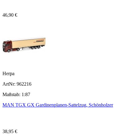
46,90 €
Herpa
ArtNr: 962216
Maßstab: 1:87
MAN TGX GX Gardinenplanen-Sattelzug, Schönholzer
38,95 €