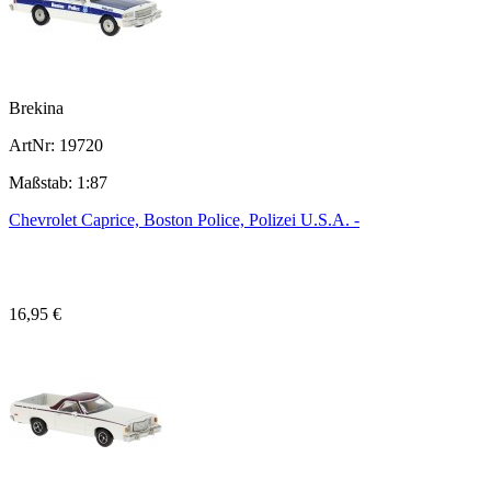
Brekina
ArtNr: 19720
Maßstab: 1:87
Chevrolet Caprice, Boston Police, Polizei U.S.A. -
16,95 €