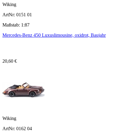
Wiking
ArtNr: 0151 01
Maßstab: 1:87
Mercedes-Benz 450 Luxuslimousine, oxidrot, Baujahr
20,60 €
Wiking
ArtNr: 0162 04