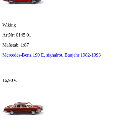
Wiking
ArtNr: 0145 01
Maßstab: 1:87
Mercedes-Benz 190 E, signalrot, Baujahr 1982-1993
16,90 €