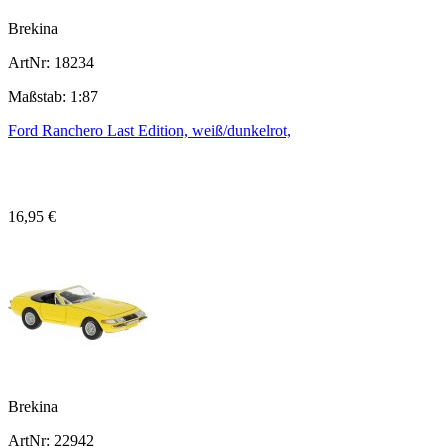
Brekina
ArtNr: 18234
Maßstab: 1:87
Ford Ranchero Last Edition, weiß/dunkelrot,
16,95 €
Brekina
ArtNr: 22942