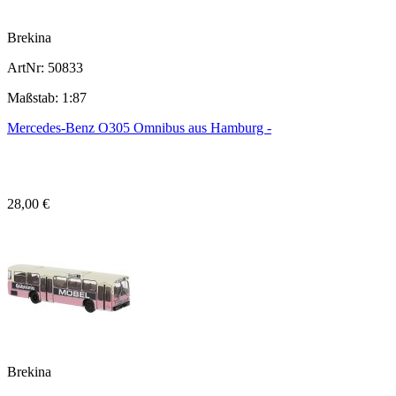
Brekina
ArtNr: 50833
Maßstab: 1:87
Mercedes-Benz O305 Omnibus aus Hamburg -
28,00 €
Brekina