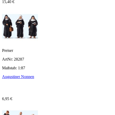
15,40 €
Preiser
ArtNr: 28287
Maßstab: 1:87
Augustiner Nonnen
6,95 €