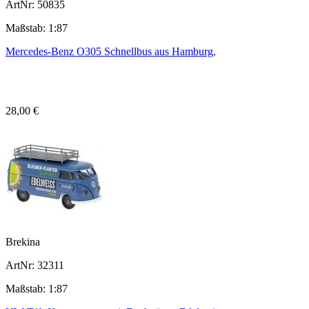
ArtNr: 50835
Maßstab: 1:87
Mercedes-Benz O305 Schnellbus aus Hamburg,
28,00 €
Brekina
ArtNr: 32311
Maßstab: 1:87