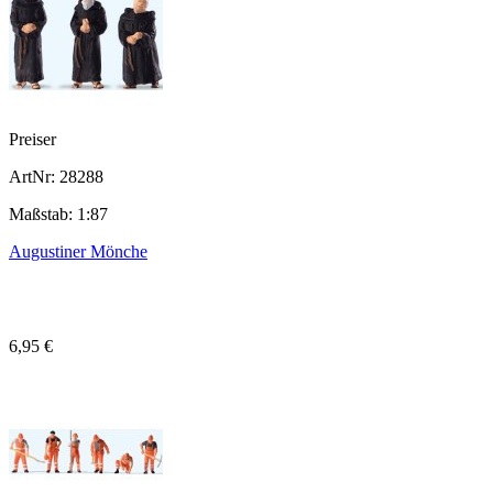
Preiser
ArtNr: 28288
Maßstab: 1:87
Augustiner Mönche
6,95 €