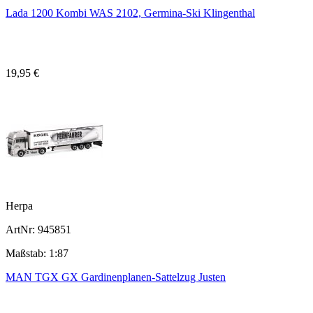
Lada 1200 Kombi WAS 2102, Germina-Ski Klingenthal
19,95 €
Herpa
ArtNr: 945851
Maßstab: 1:87
MAN TGX GX Gardinenplanen-Sattelzug Justen