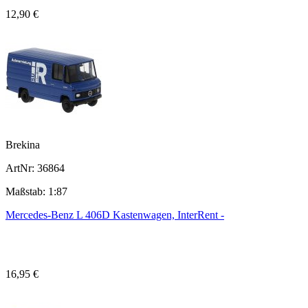
12,90 €
Brekina
ArtNr: 36864
Maßstab: 1:87
Mercedes-Benz L 406D Kastenwagen, InterRent -
16,95 €