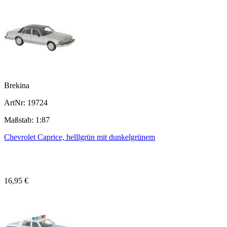
Brekina
ArtNr: 19724
Maßstab: 1:87
Chevrolet Caprice, helllgrün mit dunkelgrünem
16,95 €