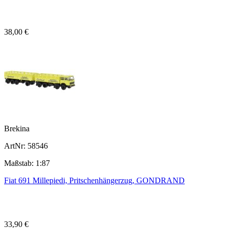
38,00 €
Brekina
ArtNr: 58546
Maßstab: 1:87
Fiat 691 Millepiedi, Pritschenhängerzug, GONDRAND
33,90 €