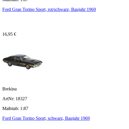
Ford Gran Torino Sport, rot/schwarz, Baujahr 1969
16,95 €
Brekina
ArtNr: 18327
Maßstab: 1:87
Ford Gran Torino Sport, schwarz, Baujahr 1969