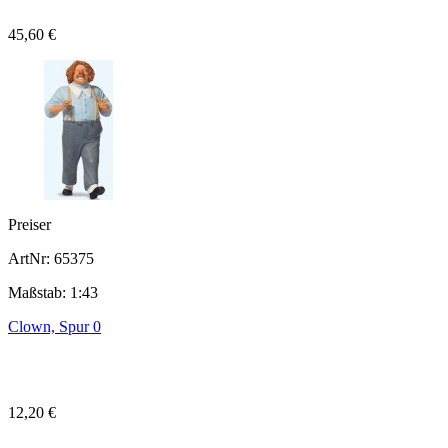
45,60 €
Preiser
ArtNr: 65375
Maßstab: 1:43
Clown, Spur 0
12,20 €