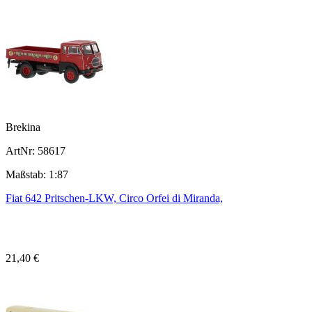
Brekina
ArtNr: 58617
Maßstab: 1:87
Fiat 642 Pritschen-LKW, Circo Orfei di Miranda,
21,40 €