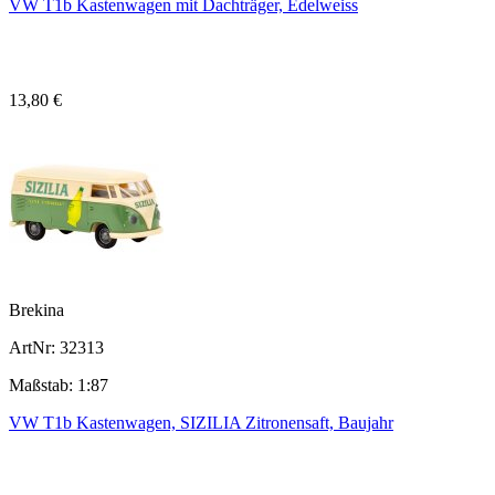
VW T1b Kastenwagen mit Dachträger, Edelweiss
13,80 €
Brekina
ArtNr: 32313
Maßstab: 1:87
VW T1b Kastenwagen, SIZILIA Zitronensaft, Baujahr