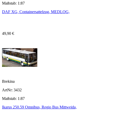
Maßstab: 1:87
DAF XG, Containersattelzug, MEDLOG,
49,90 €
Brekina
ArtNr: 3432
Maßstab: 1:87
Ikarus 250.59 Omnibus, Regio Bus Mittweida,