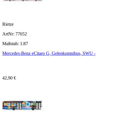
Rietze
ArtNr: 77652
Maßstab: 1:87
Mercedes-Benz eCitaro G, Gelenkomnibus, SWU -
42,90 €