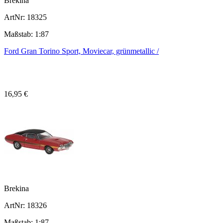
Brekina
ArtNr: 18325
Maßstab: 1:87
Ford Gran Torino Sport, Moviecar, grünmetallic /
16,95 €
Brekina
ArtNr: 18326
Maßstab: 1:87