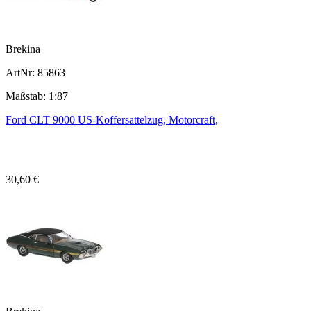
Brekina
ArtNr: 85863
Maßstab: 1:87
Ford CLT 9000 US-Koffersattelzug, Motorcraft,
30,60 €