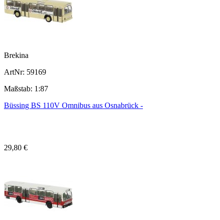
Brekina
ArtNr: 59169
Maßstab: 1:87
Büssing BS 110V Omnibus aus Osnabrück -
29,80 €