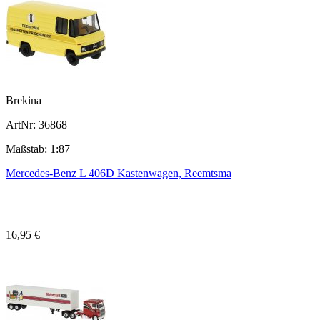
Brekina
ArtNr: 36868
Maßstab: 1:87
Mercedes-Benz L 406D Kastenwagen, Reemtsma
16,95 €