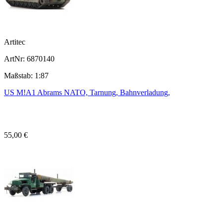
Artitec
ArtNr: 6870140
Maßstab: 1:87
US M!A1 Abrams NATO, Tarnung, Bahnverladung,
55,00 €