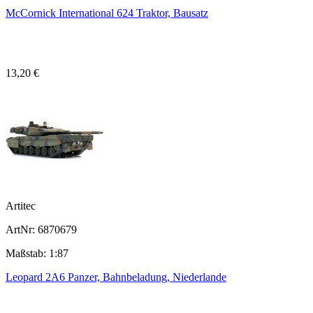
McCornick International 624 Traktor, Bausatz
13,20 €
Artitec
ArtNr: 6870679
Maßstab: 1:87
Leopard 2A6 Panzer, Bahnbeladung, Niederlande