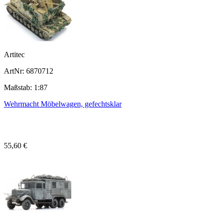
Artitec
ArtNr: 6870712
Maßstab: 1:87
Wehrmacht Möbelwagen, gefechtsklar
55,60 €