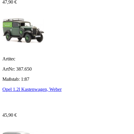
47,90 €
Artitec
ArtNr: 387.650
Maßstab: 1:87
Opel 1.2l Kastenwagen, Weber
45,90 €