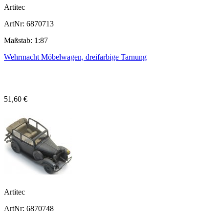
Artitec
ArtNr: 6870713
Maßstab: 1:87
Wehrmacht Möbelwagen, dreifarbige Tarnung
51,60 €
Artitec
ArtNr: 6870748