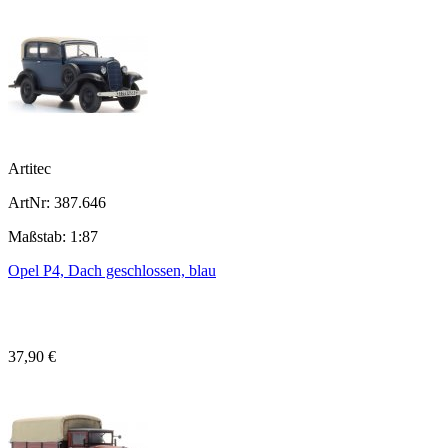
Artitec
ArtNr: 387.646
Maßstab: 1:87
Opel P4, Dach geschlossen, blau
37,90 €