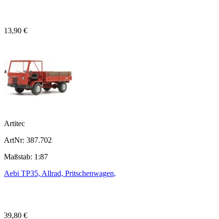
13,90 €
Artitec
ArtNr: 387.702
Maßstab: 1:87
Aebi TP35, Allrad, Pritschenwagen,
39,80 €