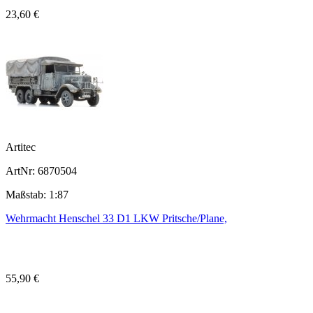
23,60 €
Artitec
ArtNr: 6870504
Maßstab: 1:87
Wehrmacht Henschel 33 D1 LKW Pritsche/Plane,
55,90 €