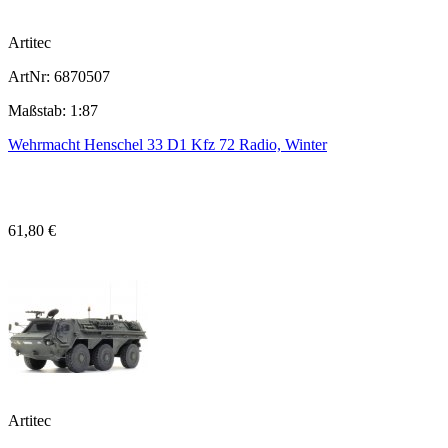
Artitec
ArtNr: 6870507
Maßstab: 1:87
Wehrmacht Henschel 33 D1 Kfz 72 Radio, Winter
61,80 €
Artitec