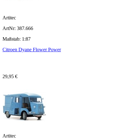
Artitec
ArtNr: 387.666
Maßstab: 1:87
Citroen Dyane Flower Power
29,95 €
Artitec