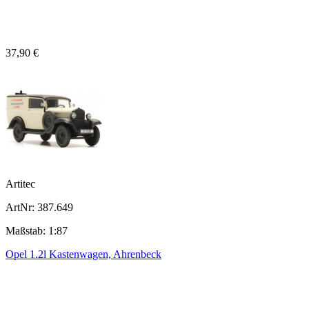
37,90 €
Artitec
ArtNr: 387.649
Maßstab: 1:87
Opel 1.2l Kastenwagen, Ahrenbeck