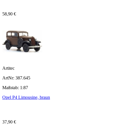
58,90 €
Artitec
ArtNr: 387.645
Maßstab: 1:87
Opel P4 Limousine, braun
37,90 €