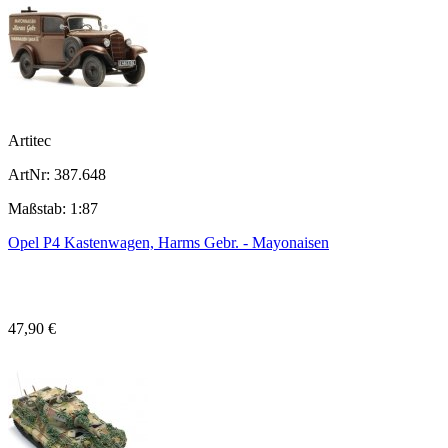
Artitec
ArtNr: 387.648
Maßstab: 1:87
Opel P4 Kastenwagen, Harms Gebr. - Mayonaisen
47,90 €