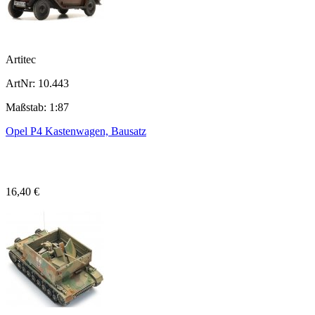
Artitec
ArtNr: 10.443
Maßstab: 1:87
Opel P4 Kastenwagen, Bausatz
16,40 €