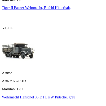
Tiger II Panzer Wehrmacht, Befehl Hinterhalt,
59,90 €
Artitec
ArtNr: 6870503
Maßstab: 1:87
Wehrmacht Henschel 33 D1 LKW Pritsche, grau