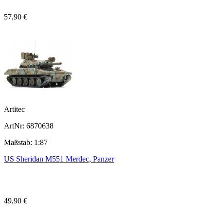
57,90 €
Artitec
ArtNr: 6870638
Maßstab: 1:87
US Sheridan M551 Merdec, Panzer
49,90 €