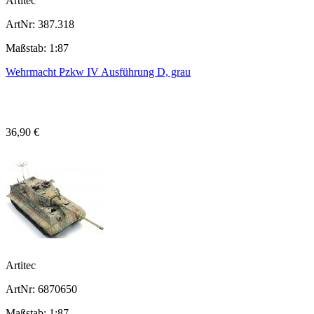
Artitec
ArtNr: 387.318
Maßstab: 1:87
Wehrmacht Pzkw IV Ausführung D, grau
36,90 €
Artitec
ArtNr: 6870650
Maßstab: 1:87