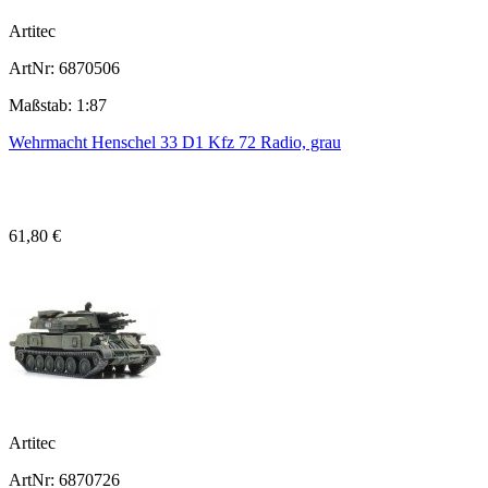
Artitec
ArtNr: 6870506
Maßstab: 1:87
Wehrmacht Henschel 33 D1 Kfz 72 Radio, grau
61,80 €
Artitec
ArtNr: 6870726