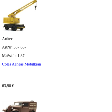
Artitec
ArtNr: 387.657
Maßstab: 1:87
Coles Aeneas Mobilkran
63,90 €