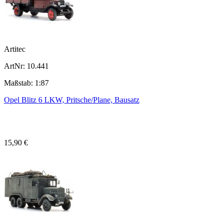
Artitec
ArtNr: 10.441
Maßstab: 1:87
Opel Blitz 6 LKW, Pritsche/Plane, Bausatz
15,90 €