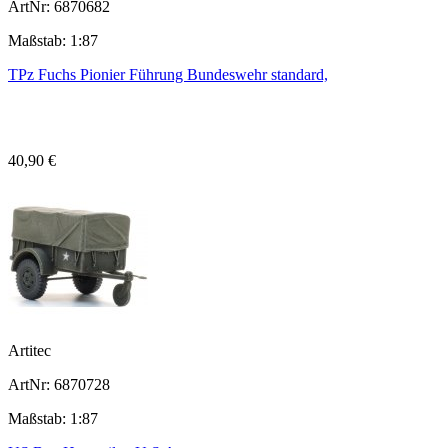
ArtNr: 6870682
Maßstab: 1:87
TPz Fuchs Pionier Führung Bundeswehr standard,
40,90 €
Artitec
ArtNr: 6870728
Maßstab: 1:87