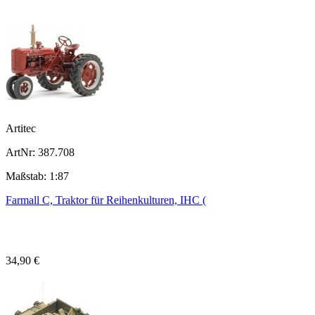
Artitec
ArtNr: 387.708
Maßstab: 1:87
Farmall C, Traktor für Reihenkulturen, IHC (
34,90 €