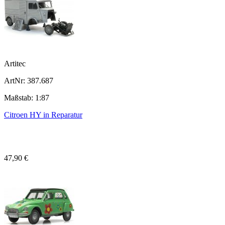
Artitec
ArtNr: 387.687
Maßstab: 1:87
Citroen HY in Reparatur
47,90 €