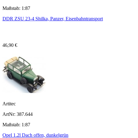
Maßstab: 1:87
DDR ZSU 23-4 Shilka, Panzer, Eisenbahntransport
46,90 €
Artitec
ArtNr: 387.644
Maßstab: 1:87
Opel 1.2l Dach offen, dunkelgrün