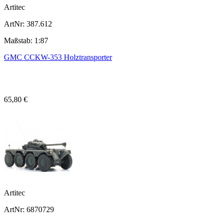
Artitec
ArtNr: 387.612
Maßstab: 1:87
GMC CCKW-353 Holztransporter
65,80 €
Artitec
ArtNr: 6870729