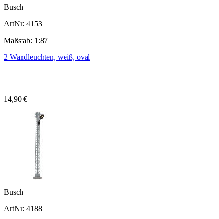
Busch
ArtNr: 4153
Maßstab: 1:87
2 Wandleuchten, weiß, oval
14,90 €
Busch
ArtNr: 4188