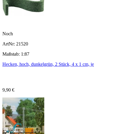
Noch
ArtNr: 21520
Maßstab: 1:87
Hecken, hoch, dunkelgrün, 2 Stück, 4 x 1 cm, je
9,90 €