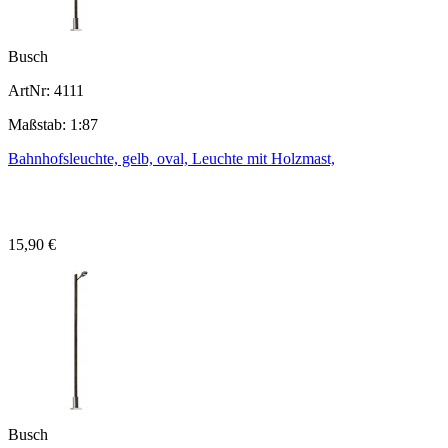
Busch
ArtNr: 4111
Maßstab: 1:87
Bahnhofsleuchte, gelb, oval, Leuchte mit Holzmast,
15,90 €
Busch