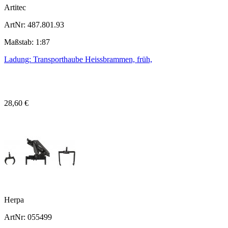
Artitec
ArtNr: 487.801.93
Maßstab: 1:87
Ladung: Transporthaube Heissbrammen, früh,
28,60 €
Herpa
ArtNr: 055499