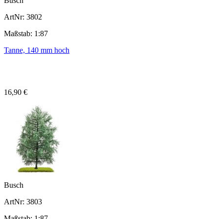
Busch
ArtNr: 3802
Maßstab: 1:87
Tanne, 140 mm hoch
16,90 €
Busch
ArtNr: 3803
Maßstab: 1:87