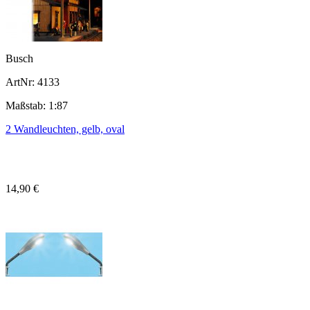
Busch
ArtNr: 4133
Maßstab: 1:87
2 Wandleuchten, gelb, oval
14,90 €