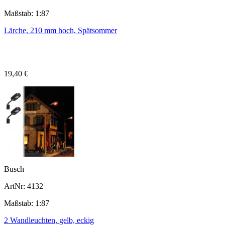
Maßstab: 1:87
Lärche, 210 mm hoch, Spätsommer
19,40 €
Busch
ArtNr: 4132
Maßstab: 1:87
2 Wandleuchten, gelb, eckig