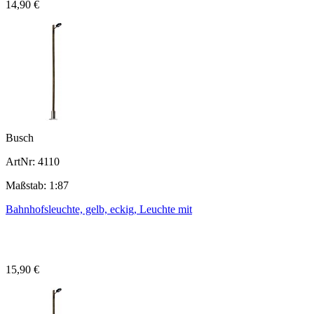
14,90 €
Busch
ArtNr: 4110
Maßstab: 1:87
Bahnhofsleuchte, gelb, eckig, Leuchte mit
15,90 €