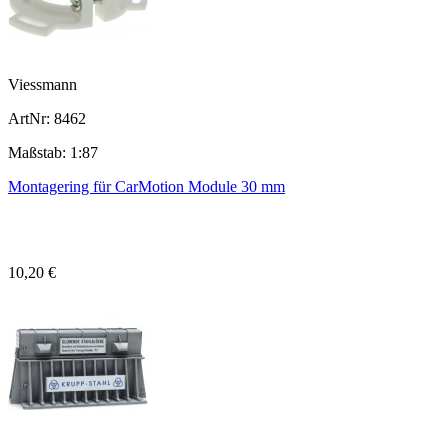
Viessmann
ArtNr: 8462
Maßstab: 1:87
Montagering für CarMotion Module 30 mm
10,20 €