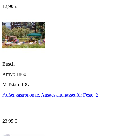
12,90 €
Busch
ArtNr: 1860
Maßstab: 1:87
Außengastronomie, Ausgestaltungsset für Feste, 2
23,95 €