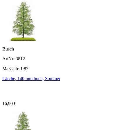
Busch
ArtNr: 3812
Maßstab: 1:87
Lärche, 140 mm hoch, Sommer
16,90 €