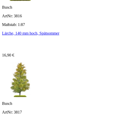
Busch
ArtNr: 3816
Maßstab: 1:87
Lärche, 140 mm hoch, Spätsommer
16,90 €
Busch
ArtNr: 3817