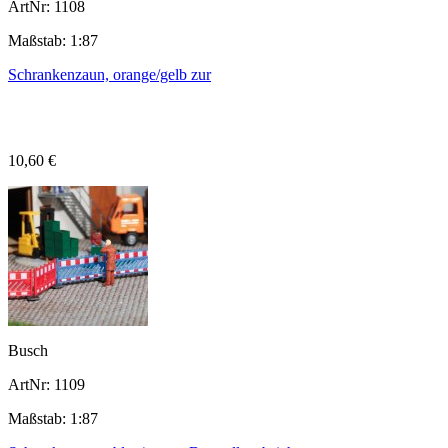
ArtNr: 1108
Maßstab: 1:87
Schrankenzaun, orange/gelb zur
10,60 €
Busch
ArtNr: 1109
Maßstab: 1:87