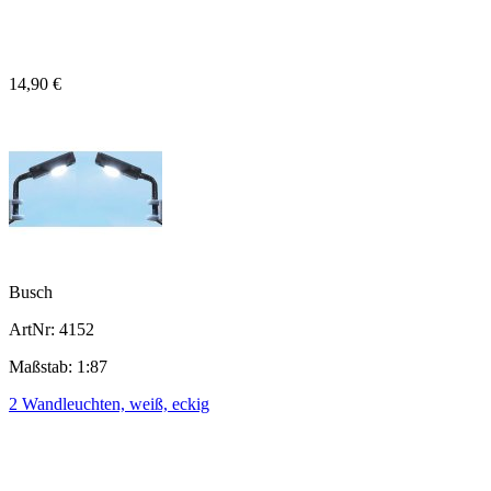
14,90 €
Busch
ArtNr: 4152
Maßstab: 1:87
2 Wandleuchten, weiß, eckig