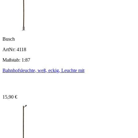
Busch
ArtNr: 4118
Maßstab: 1:87
Bahnhofsleuchte, weß, eckig, Leuchte mit
15,90 €