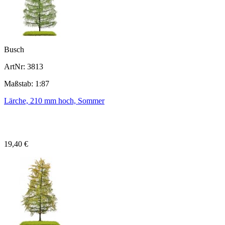
Busch
ArtNr: 3813
Maßstab: 1:87
Lärche, 210 mm hoch, Sommer
19,40 €