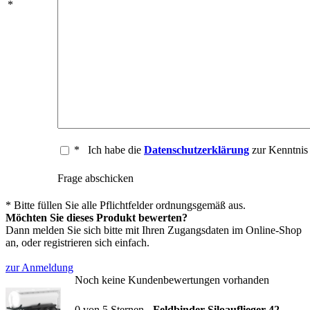
*
*
Ich habe die
Datenschutzerklärung
zur Kenntni
Frage abschicken
* Bitte füllen Sie alle Pflichtfelder ordnungsgemäß aus.
Möchten Sie dieses Produkt bewerten?
Dann melden Sie sich bitte mit Ihren Zugangsdaten im Online-Shop
an, oder registrieren sich einfach.
zur Anmeldung
Noch keine Kundenbewertungen vorhanden
0
von
5
Sternen -
Feldbinder Siloauflieger 42