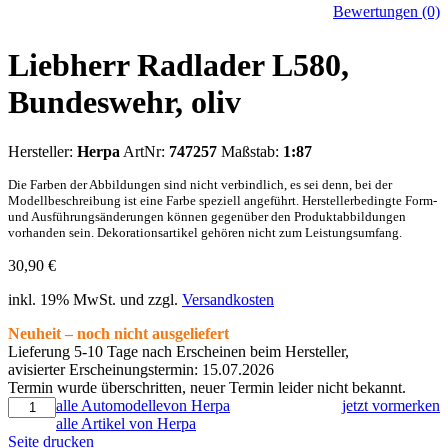
Bewertungen (0)
Liebherr Radlader L580,
Bundeswehr, oliv
Hersteller:
Herpa
ArtNr:
747257
Maßstab:
1:87
Die Farben der Abbildungen sind nicht verbindlich, es sei denn, bei der
Modellbeschreibung ist eine Farbe speziell angeführt. Herstellerbedingte Form-
und Ausführungsänderungen können gegenüber den Produktabbildungen
vorhanden sein. Dekorationsartikel gehören nicht zum Leistungsumfang.
30,90
€
inkl. 19% MwSt. und zzgl.
Versandkosten
Neuheit – noch nicht ausgeliefert
Lieferung 5-10 Tage nach Erscheinen beim Hersteller,
avisierter Erscheinungstermin: 15.07.2026
Termin wurde überschritten, neuer Termin leider nicht bekannt.
alle Automodellevon Herpa
jetzt vormerken
alle Artikel von Herpa
Seite drucken