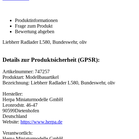
Produktinformationen
Frage zum Produkt
Bewertung abgeben
Liebherr Radlader L580, Bundeswehr, oliv
Details zur Produktsicherheit (GPSR):
Artikelnummer: 747257
Produktart: Modellbauartikel
Bezeichnung: Liebherr Radlader L580, Bundeswehr, oliv
Hersteller:
Herpa Miniaturmodelle GmbH
Leonrodstr. 46-47
90599Dietenhofen
Deutschland
Website:
https://www.herpa.de
Verantwortlich:
Herpa Miniaturmodelle GmbH