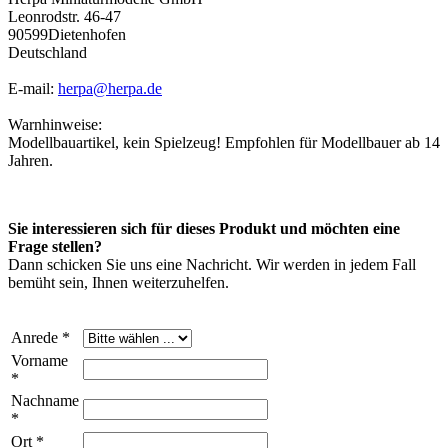
Leonrodstr. 46-47
90599Dietenhofen
Deutschland
E-mail:
herpa@herpa.de
Warnhinweise:
Modellbauartikel, kein Spielzeug! Empfohlen für Modellbauer ab 14
Jahren.
Sie interessieren sich für dieses Produkt und möchten eine
Frage stellen?
Dann schicken Sie uns eine Nachricht. Wir werden in jedem Fall
bemüht sein, Ihnen weiterzuhelfen.
Anrede *
Vorname
*
Nachname
*
Ort *