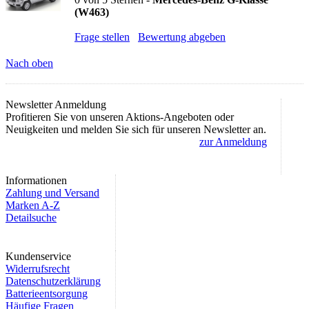
(W463)
Frage stellen
Bewertung abgeben
Nach oben
Newsletter Anmeldung
Profitieren Sie von unseren Aktions-Angeboten oder
Neuigkeiten und melden Sie sich für unseren Newsletter an.
zur Anmeldung
Informationen
Zahlung und Versand
Marken A-Z
Detailsuche
Kundenservice
Widerrufsrecht
Datenschutzerklärung
Batterieentsorgung
Häufige Fragen