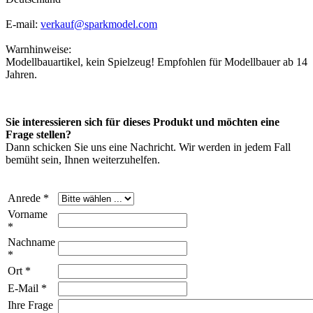
E-mail:
verkauf@sparkmodel.com
Warnhinweise:
Modellbauartikel, kein Spielzeug! Empfohlen für Modellbauer ab 14
Jahren.
Sie interessieren sich für dieses Produkt und möchten eine
Frage stellen?
Dann schicken Sie uns eine Nachricht. Wir werden in jedem Fall
bemüht sein, Ihnen weiterzuhelfen.
Anrede *
Vorname
*
Nachname
*
Ort *
E-Mail *
Ihre Frage