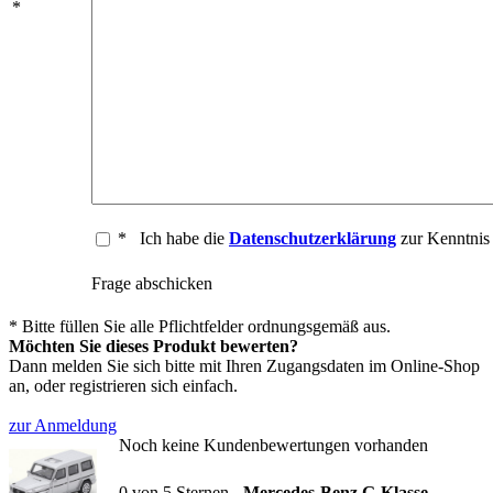
*
*
Ich habe die
Datenschutzerklärung
zur Kenntni
Frage abschicken
* Bitte füllen Sie alle Pflichtfelder ordnungsgemäß aus.
Möchten Sie dieses Produkt bewerten?
Dann melden Sie sich bitte mit Ihren Zugangsdaten im Online-Shop
an, oder registrieren sich einfach.
zur Anmeldung
Noch keine Kundenbewertungen vorhanden
0
von
5
Sternen -
Mercedes-Benz G-Klasse