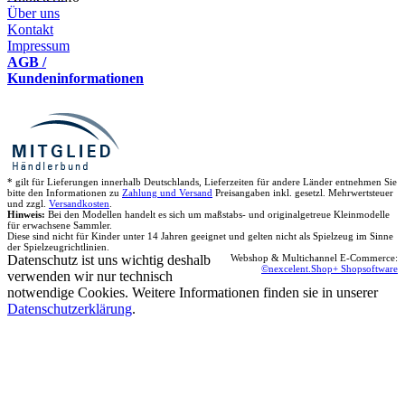
Über uns
Kontakt
Impressum
AGB /
Kundeninformationen
* gilt für Lieferungen innerhalb Deutschlands, Lieferzeiten für andere Länder entnehmen Sie
bitte den Informationen zu
Zahlung und Versand
Preisangaben inkl. gesetzl. Mehrwertsteuer
und zzgl.
Versandkosten
.
Hinweis:
Bei den Modellen handelt es sich um maßstabs- und originalgetreue Kleinmodelle
für erwachsene Sammler.
Diese sind nicht für Kinder unter 14 Jahren geeignet und gelten nicht als Spielzeug im Sinne
der Spielzeugrichtlinien.
Datenschutz ist uns wichtig deshalb
Webshop & Multichannel E-Commerce:
©nexcelent.Shop+ Shopsoftware
verwenden wir nur technisch
notwendige Cookies. Weitere Informationen finden sie in unserer
Datenschutzerklärung
.