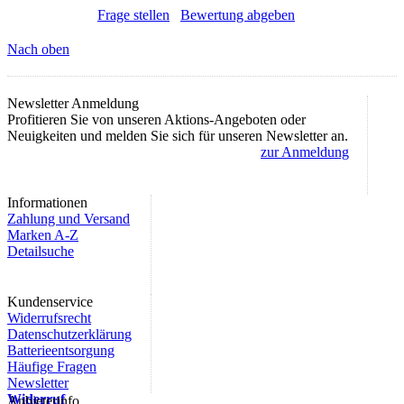
Frage stellen
Bewertung abgeben
Nach oben
Newsletter Anmeldung
Profitieren Sie von unseren Aktions-Angeboten oder
Neuigkeiten und melden Sie sich für unseren Newsletter an.
zur Anmeldung
Informationen
Zahlung und Versand
Marken A-Z
Detailsuche
Kundenservice
Widerrufsrecht
Datenschutzerklärung
Batterieentsorgung
Häufige Fragen
Newsletter
Widerruf
Anbieterinfo