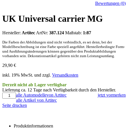
Bewertungen (0)
UK Universal carrier MG
Hersteller:
Artitec
ArtNr:
387.124
Maßstab:
1:87
Die Farben der Abbildungen sind nicht verbindlich, es sei denn, bei der
Modellbeschreibung ist eine Farbe speziell angeführt. Herstellerbedingte Form-
und Ausführungsänderungen können gegenüber den Produktabbildungen
vorhanden sein. Dekorationsartikel gehören nicht zum Leistungsumfang.
29,90
€
inkl. 19% MwSt. und zzgl.
Versandkosten
Derzeit nicht ab Lager verfügbar
Lieferung ca. 12 Tage nach Verfügbarkeit durch den Hersteller.
alle Automodellevon Artitec
jetzt vormerken
alle Artikel von Artitec
Seite drucken
Produktinformationen