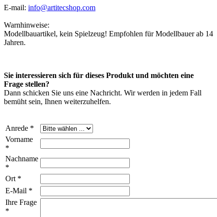
E-mail:
info@artitecshop.com
Warnhinweise:
Modellbauartikel, kein Spielzeug! Empfohlen für Modellbauer ab 14
Jahren.
Sie interessieren sich für dieses Produkt und möchten eine
Frage stellen?
Dann schicken Sie uns eine Nachricht. Wir werden in jedem Fall
bemüht sein, Ihnen weiterzuhelfen.
Anrede *
Vorname
*
Nachname
*
Ort *
E-Mail *
Ihre Frage
*