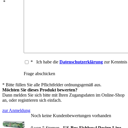
*
*
Ich habe die
Datenschutzerklärung
zur Kenntni
Frage abschicken
* Bitte füllen Sie alle Pflichtfelder ordnungsgemäß aus.
Möchten Sie dieses Produkt bewerten?
Dann melden Sie sich bitte mit Ihren Zugangsdaten im Online-Shop
an, oder registrieren sich einfach.
zur Anmeldung
Noch keine Kundenbewertungen vorhanden
0
von
5
Sternen -
US-Bus Fishbowl Design Line,