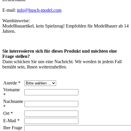
E-mail:
info@busch-model.com
Warnhinweise:
Modellbauartikel, kein Spielzeug! Empfohlen für Modellbauer ab 14
Jahren.
Sie interessieren sich für dieses Produkt und möchten eine
Frage stellen?
Dann schicken Sie uns eine Nachricht. Wir werden in jedem Fall
bemüht sein, Ihnen weiterzuhelfen.
Anrede *
Vorname
*
Nachname
*
Ort *
E-Mail *
Ihre Frage