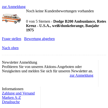
zur Anmeldung
Noch keine Kundenbewertungen vorhanden
0
von
5
Sternen -
Dodge B200 Ambunlance, Rotes
Kreuz - U.S.A., weiß/dunkelorange, Baujahr
1975
Frage stellen
Bewertung abgeben
Nach oben
Newsletter Anmeldung
Profitieren Sie von unseren Aktions-Angeboten oder
Neuigkeiten und melden Sie sich für unseren Newsletter an.
zur Anmeldung
Informationen
Zahlung und Versand
Marken A-Z
Detailsuche