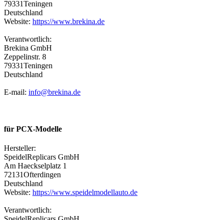
79331Teningen
Deutschland
Website:
https://www.brekina.de
Verantwortlich:
Brekina GmbH
Zeppelinstr. 8
79331Teningen
Deutschland
E-mail:
info@brekina.de
für PCX-Modelle
Hersteller:
SpeidelReplicars GmbH
Am Haeckselplatz 1
72131Ofterdingen
Deutschland
Website:
https://www.speidelmodellauto.de
Verantwortlich:
SpeidelReplicars GmbH