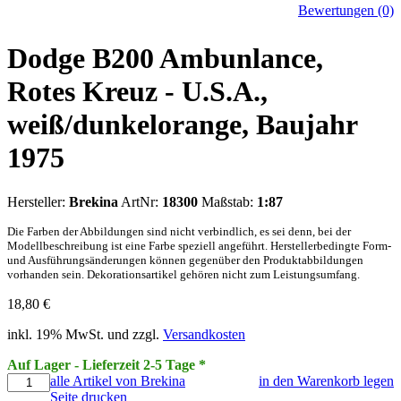
Bewertungen (0)
Dodge B200 Ambunlance,
Rotes Kreuz - U.S.A.,
weiß/dunkelorange, Baujahr
1975
Hersteller:
Brekina
ArtNr:
18300
Maßstab:
1:87
Die Farben der Abbildungen sind nicht verbindlich, es sei denn, bei der
Modellbeschreibung ist eine Farbe speziell angeführt. Herstellerbedingte Form-
und Ausführungsänderungen können gegenüber den Produktabbildungen
vorhanden sein. Dekorationsartikel gehören nicht zum Leistungsumfang.
18,80
€
inkl. 19% MwSt. und zzgl.
Versandkosten
Auf Lager - Lieferzeit 2-5 Tage *
alle Artikel von Brekina
in den Warenkorb legen
Seite drucken