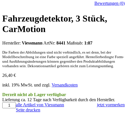
Bewertungen (0)
Fahrzeugdetektor, 3 Stück,
CarMotion
Hersteller:
Viessmann
ArtNr:
8441
Maßstab:
1:87
Die Farben der Abbildungen sind nicht verbindlich, es sei denn, bei der
Modellbeschreibung ist eine Farbe speziell angeführt. Herstellerbedingte Form-
und Ausführungsänderungen können gegenüber den Produktabbildungen
vorhanden sein. Dekorationsartikel gehören nicht zum Leistungsumfang.
26,40
€
inkl. 19% MwSt. und zzgl.
Versandkosten
Derzeit nicht ab Lager verfügbar
Lieferung ca. 12 Tage nach Verfügbarkeit durch den Hersteller.
alle Artikel von Viessmann
jetzt vormerken
Seite drucken