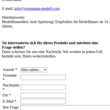
E-mail:
info@viessmann-modell.com
Warnhinweise:
Modellbauartikel, kein Spielzeug! Empfohlen für Modellbauer ab 14
Jahren.
Sie interessieren sich für dieses Produkt und möchten eine
Frage stellen?
Dann schicken Sie uns eine Nachricht. Wir werden in jedem Fall
bemüht sein, Ihnen weiterzuhelfen.
Anrede *
Vorname
*
Nachname
*
Ort *
E-Mail *
Ihre Frage