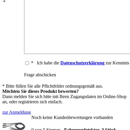
*
*
Ich habe die
Datenschutzerklärung
zur Kenntni
Frage abschicken
* Bitte füllen Sie alle Pflichtfelder ordnungsgemäß aus.
Möchten Sie dieses Produkt bewerten?
Dann melden Sie sich bitte mit Ihren Zugangsdaten im Online-Shop
an, oder registrieren sich einfach.
zur Anmeldung
Noch keine Kundenbewertungen vorhanden
0
von
5
Sternen -
Fahrzeugdetektor, 3 Stück,