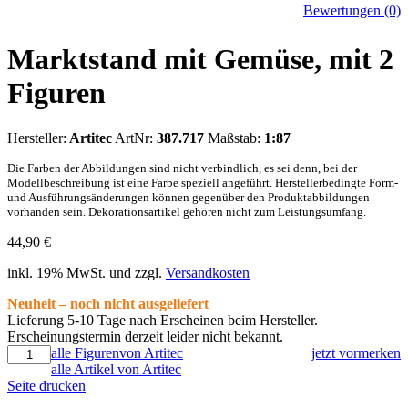
Bewertungen (0)
Marktstand mit Gemüse, mit 2
Figuren
Hersteller:
Artitec
ArtNr:
387.717
Maßstab:
1:87
Die Farben der Abbildungen sind nicht verbindlich, es sei denn, bei der
Modellbeschreibung ist eine Farbe speziell angeführt. Herstellerbedingte Form-
und Ausführungsänderungen können gegenüber den Produktabbildungen
vorhanden sein. Dekorationsartikel gehören nicht zum Leistungsumfang.
44,90
€
inkl. 19% MwSt. und zzgl.
Versandkosten
Neuheit – noch nicht ausgeliefert
Lieferung 5-10 Tage nach Erscheinen beim Hersteller.
Erscheinungstermin derzeit leider nicht bekannt.
alle Figurenvon Artitec
jetzt vormerken
alle Artikel von Artitec
Seite drucken