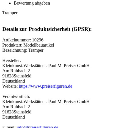
Bewertung abgeben
Tramper
Details zur Produktsicherheit (GPSR):
Artikelnummer: 10296
Produktart: Modellbauartikel
Bezeichnung: Tramper
Hersteller:
Kleinkunst-Werkstätten - Paul M. Preiser GmbH
Am Ruhbach 2
91628Steinsfeld
Deutschland
Website:
https://www.preiserfiguren.de
Verantwortlich:
Kleinkunst-Werkstätten - Paul M. Preiser GmbH
Am Ruhbach 2
91628Steinsfeld
Deutschland
E-mail:
info@preiserfiguren.de