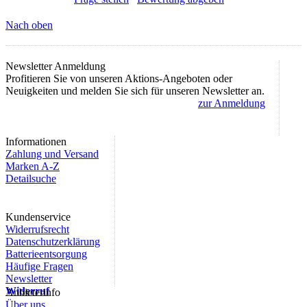
Nach oben
Newsletter Anmeldung
Profitieren Sie von unseren Aktions-Angeboten oder
Neuigkeiten und melden Sie sich für unseren Newsletter an.
zur Anmeldung
Informationen
Zahlung und Versand
Marken A-Z
Detailsuche
Kundenservice
Widerrufsrecht
Datenschutzerklärung
Batterieentsorgung
Häufige Fragen
Newsletter
Widerruf
Anbieterinfo
Über uns