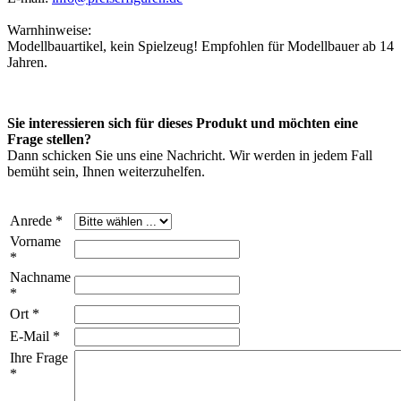
Warnhinweise:
Modellbauartikel, kein Spielzeug! Empfohlen für Modellbauer ab 14
Jahren.
Sie interessieren sich für dieses Produkt und möchten eine
Frage stellen?
Dann schicken Sie uns eine Nachricht. Wir werden in jedem Fall
bemüht sein, Ihnen weiterzuhelfen.
Anrede *
Vorname
*
Nachname
*
Ort *
E-Mail *
Ihre Frage
*