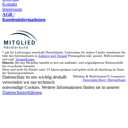
Kontakt
Impressum
AGB /
Kundeninformationen
* gilt für Lieferungen innerhalb Deutschlands, Lieferzeiten für andere Länder entnehmen Sie
bitte den Informationen zu
Zahlung und Versand
Preisangaben inkl. gesetzl. Mehrwertsteuer
und zzgl.
Versandkosten
.
Hinweis:
Bei den Modellen handelt es sich um maßstabs- und originalgetreue Kleinmodelle
für erwachsene Sammler.
Diese sind nicht für Kinder unter 14 Jahren geeignet und gelten nicht als Spielzeug im Sinne
der Spielzeugrichtlinien.
Datenschutz ist uns wichtig deshalb
Webshop & Multichannel E-Commerce:
©nexcelent.Shop+ Shopsoftware
verwenden wir nur technisch
notwendige Cookies. Weitere Informationen finden sie in unserer
Datenschutzerklärung
.