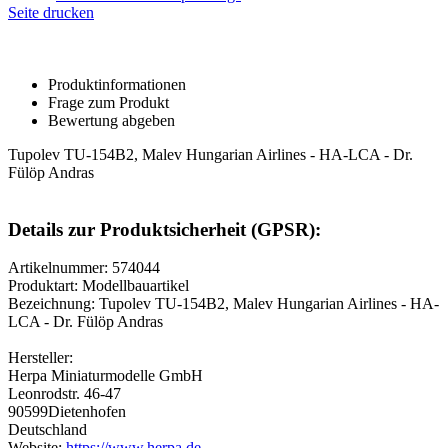
Seite drucken
Produktinformationen
Frage zum Produkt
Bewertung abgeben
Tupolev TU-154B2, Malev Hungarian Airlines - HA-LCA - Dr.
Fülöp Andras
Details zur Produktsicherheit (GPSR):
Artikelnummer: 574044
Produktart: Modellbauartikel
Bezeichnung: Tupolev TU-154B2, Malev Hungarian Airlines - HA-
LCA - Dr. Fülöp Andras
Hersteller:
Herpa Miniaturmodelle GmbH
Leonrodstr. 46-47
90599Dietenhofen
Deutschland
Website:
https://www.herpa.de