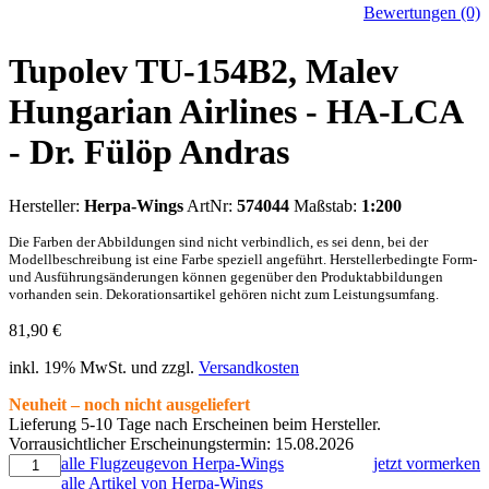
Bewertungen (0)
Tupolev TU-154B2, Malev
Hungarian Airlines - HA-LCA
- Dr. Fülöp Andras
Hersteller:
Herpa-Wings
ArtNr:
574044
Maßstab:
1:200
Die Farben der Abbildungen sind nicht verbindlich, es sei denn, bei der
Modellbeschreibung ist eine Farbe speziell angeführt. Herstellerbedingte Form-
und Ausführungsänderungen können gegenüber den Produktabbildungen
vorhanden sein. Dekorationsartikel gehören nicht zum Leistungsumfang.
81,90
€
inkl. 19% MwSt. und zzgl.
Versandkosten
Neuheit – noch nicht ausgeliefert
Lieferung 5-10 Tage nach Erscheinen beim Hersteller.
Vorrausichtlicher Erscheinungstermin: 15.08.2026
alle Flugzeugevon Herpa-Wings
jetzt vormerken
alle Artikel von Herpa-Wings