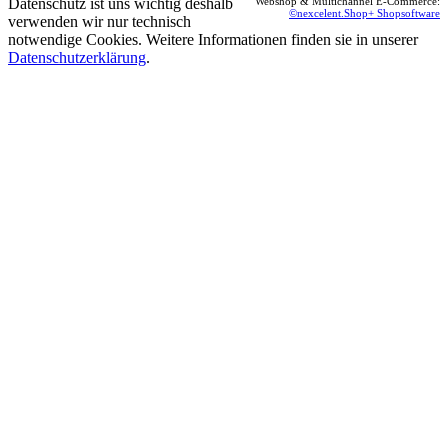
Datenschutz ist uns wichtig deshalb
Webshop & Multichannel E-Commerce:
©nexcelent.Shop+ Shopsoftware
verwenden wir nur technisch
notwendige Cookies. Weitere Informationen finden sie in unserer
Datenschutzerklärung
.