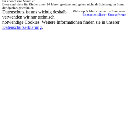
für erwachsene Sammler.
Diese sind nicht für Kinder unter 14 Jahren geeignet und gelten nicht als Spielzeug im Sinne
der Spielzeugrichtlinien.
Datenschutz ist uns wichtig deshalb
Webshop & Multichannel E-Commerce:
©nexcelent.Shop+ Shopsoftware
verwenden wir nur technisch
notwendige Cookies. Weitere Informationen finden sie in unserer
Datenschutzerklärung
.