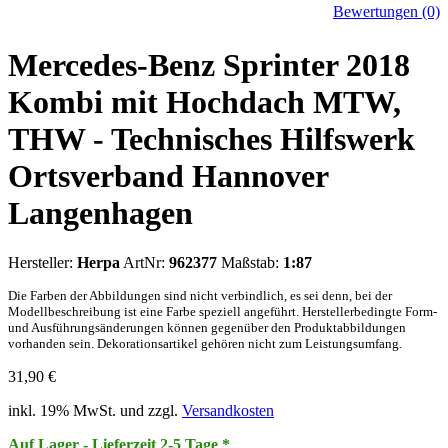
Bewertungen (0)
Mercedes-Benz Sprinter 2018
Kombi mit Hochdach MTW,
THW - Technisches Hilfswerk
Ortsverband Hannover
Langenhagen
Hersteller:
Herpa
ArtNr:
962377
Maßstab:
1:87
Die Farben der Abbildungen sind nicht verbindlich, es sei denn, bei der
Modellbeschreibung ist eine Farbe speziell angeführt. Herstellerbedingte Form-
und Ausführungsänderungen können gegenüber den Produktabbildungen
vorhanden sein. Dekorationsartikel gehören nicht zum Leistungsumfang.
31,90
€
inkl. 19% MwSt. und zzgl.
Versandkosten
Auf Lager - Lieferzeit 2-5 Tage *