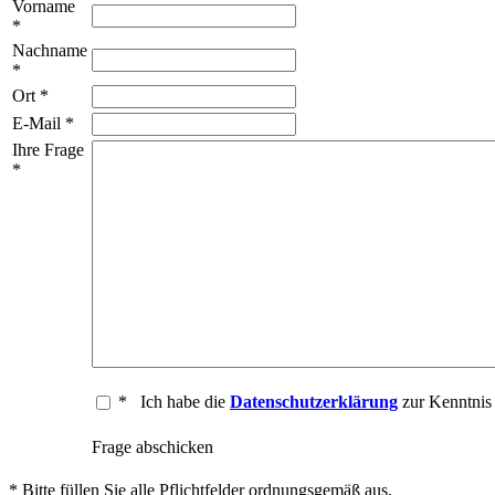
Vorname
*
Nachname
*
Ort *
E-Mail *
Ihre Frage
*
*
Ich habe die
Datenschutzerklärung
zur Kenntni
Frage abschicken
* Bitte füllen Sie alle Pflichtfelder ordnungsgemäß aus.