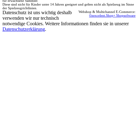
für erwachsene Sammler.
Diese sind nicht für Kinder unter 14 Jahren geeignet und gelten nicht als Spielzeug im Sinne
der Spielzeugrichtlinien.
Datenschutz ist uns wichtig deshalb
Webshop & Multichannel E-Commerce:
©nexcelent.Shop+ Shopsoftware
verwenden wir nur technisch
notwendige Cookies. Weitere Informationen finden sie in unserer
Datenschutzerklärung
.