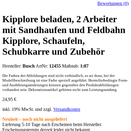
Bewertungen (0)
Kipplore beladen, 2 Arbeiter
mit Sandhaufen und Feldbahn
Kipplore, Schaufeln,
Schubkarre und Zubehör
Hersteller:
Busch
ArtNr:
12455
Maßstab:
1:87
Die Farben der Abbildungen sind nicht verbindlich, es sei denn, bei der
Modellbeschreibung ist eine Farbe speziell angeführt. Herstellerbedingte Form-
und Ausführungsänderungen können gegenüber den Produktabbildungen
vorhanden sein. Dekorationsartikel gehören nicht zum Leistungsumfang.
24,95
€
inkl. 19% MwSt. und zzgl.
Versandkosten
Neuheit – noch nicht ausgeliefert
Lieferung 5-10 Tage nach Erscheinen beim Hersteller.
Erscheinungstermin derzeit leider nicht bekannt.