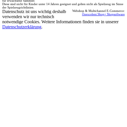
für erwachsene Sammler.
Diese sind nicht für Kinder unter 14 Jahren geeignet und gelten nicht als Spielzeug im Sinne
der Spielzeugrichtlinien.
Datenschutz ist uns wichtig deshalb
Webshop & Multichannel E-Commerce:
©nexcelent.Shop+ Shopsoftware
verwenden wir nur technisch
notwendige Cookies. Weitere Informationen finden sie in unserer
Datenschutzerklärung
.