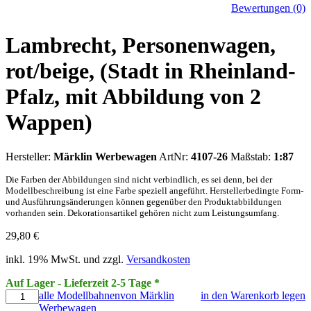
Bewertungen (0)
Lambrecht, Personenwagen,
rot/beige, (Stadt in Rheinland-
Pfalz, mit Abbildung von 2
Wappen)
Hersteller:
Märklin Werbewagen
ArtNr:
4107-26
Maßstab:
1:87
Die Farben der Abbildungen sind nicht verbindlich, es sei denn, bei der
Modellbeschreibung ist eine Farbe speziell angeführt. Herstellerbedingte Form-
und Ausführungsänderungen können gegenüber den Produktabbildungen
vorhanden sein. Dekorationsartikel gehören nicht zum Leistungsumfang.
29,80
€
inkl. 19% MwSt. und zzgl.
Versandkosten
Auf Lager - Lieferzeit 2-5 Tage *
alle Modellbahnenvon Märklin
in den Warenkorb legen
Werbewagen