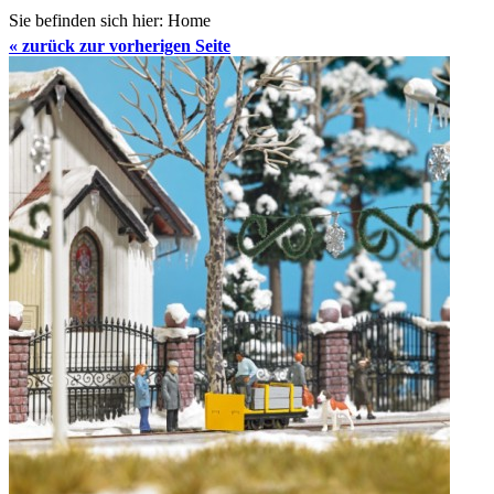
Sie befinden sich hier:
Home
«
zurück zur vorherigen Seite