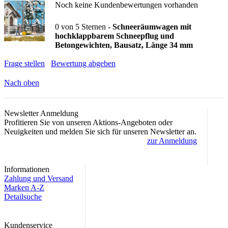
Noch keine Kundenbewertungen vorhanden
0
von
5
Sternen -
Schneeräumwagen mit
hochklappbarem Schneepflug und
Betongewichten, Bausatz, Länge 34 mm
Frage stellen
Bewertung abgeben
Nach oben
Newsletter Anmeldung
Profitieren Sie von unseren Aktions-Angeboten oder
Neuigkeiten und melden Sie sich für unseren Newsletter an.
zur Anmeldung
Informationen
Zahlung und Versand
Marken A-Z
Detailsuche
Kundenservice