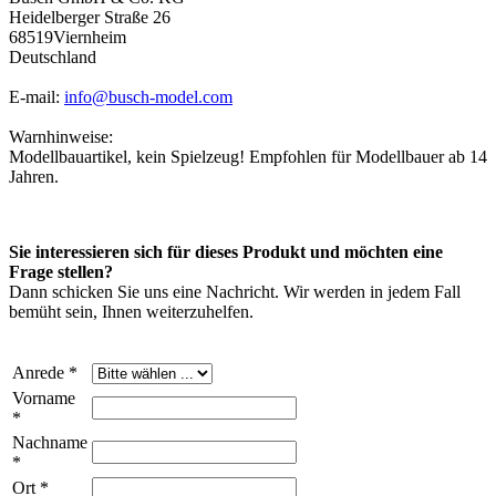
Heidelberger Straße 26
68519Viernheim
Deutschland
E-mail:
info@busch-model.com
Warnhinweise:
Modellbauartikel, kein Spielzeug! Empfohlen für Modellbauer ab 14
Jahren.
Sie interessieren sich für dieses Produkt und möchten eine
Frage stellen?
Dann schicken Sie uns eine Nachricht. Wir werden in jedem Fall
bemüht sein, Ihnen weiterzuhelfen.
Anrede *
Vorname
*
Nachname
*
Ort *