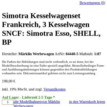
Bewertungen (0)
Simotra Kesselwagenset
Frankreich, 3 Kesselwagen
SNCF: Simotra Esso, SHELL,
BP
Hersteller:
Märklin Werbewagen
ArtNr:
84440-5
Maßstab:
1:87
Die Farben der Abbildungen sind nicht verbindlich, es sei denn, bei der
Modellbeschreibung ist eine Farbe speziell angeführt. Herstellerbedingte Form-
und Ausführungsänderungen können gegenüber den Produktabbildungen
vorhanden sein. Dekorationsartikel gehören nicht zum Leistungsumfang.
198,00
€
inkl. 19% MwSt. und zzgl.
Versandkosten
Auf Lager - Lieferzeit 2-5 Tage *
alle Modellbahnenvon Märklin
in den Warenkorb legen
Werbewagen