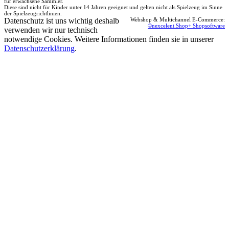
für erwachsene Sammler.
Diese sind nicht für Kinder unter 14 Jahren geeignet und gelten nicht als Spielzeug im Sinne
der Spielzeugrichtlinien.
Datenschutz ist uns wichtig deshalb
Webshop & Multichannel E-Commerce:
©nexcelent.Shop+ Shopsoftware
verwenden wir nur technisch
notwendige Cookies. Weitere Informationen finden sie in unserer
Datenschutzerklärung
.