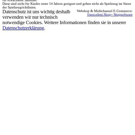
für erwachsene Sammler.
Diese sind nicht für Kinder unter 14 Jahren geeignet und gelten nicht als Spielzeug im Sinne
der Spielzeugrichtlinien.
Datenschutz ist uns wichtig deshalb
Webshop & Multichannel E-Commerce:
©nexcelent.Shop+ Shopsoftware
verwenden wir nur technisch
notwendige Cookies. Weitere Informationen finden sie in unserer
Datenschutzerklärung
.