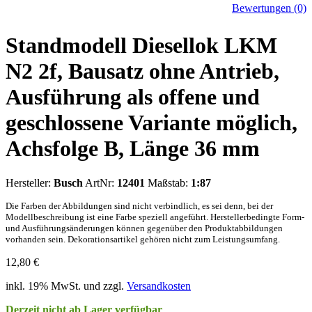
Bewertungen (0)
Standmodell Diesellok LKM
N2 2f, Bausatz ohne Antrieb,
Ausführung als offene und
geschlossene Variante möglich,
Achsfolge B, Länge 36 mm
Hersteller:
Busch
ArtNr:
12401
Maßstab:
1:87
Die Farben der Abbildungen sind nicht verbindlich, es sei denn, bei der
Modellbeschreibung ist eine Farbe speziell angeführt. Herstellerbedingte Form-
und Ausführungsänderungen können gegenüber den Produktabbildungen
vorhanden sein. Dekorationsartikel gehören nicht zum Leistungsumfang.
12,80
€
inkl. 19% MwSt. und zzgl.
Versandkosten
Derzeit nicht ab Lager verfügbar