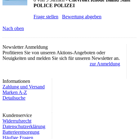
POLICE POLIZEI
Frage stellen
Bewertung abgeben
Nach oben
Newsletter Anmeldung
Profitieren Sie von unseren Aktions-Angeboten oder
Neuigkeiten und melden Sie sich für unseren Newsletter an.
zur Anmeldung
Informationen
Zahlung und Versand
Marken A-Z
Detailsuche
Kundenservice
Widerrufsrecht
Datenschutzerklärung
Batterieentsorgung
Häufige Fragen