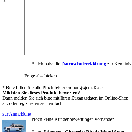
*
*
Ich habe die
Datenschutzerklärung
zur Kenntni
Frage abschicken
* Bitte füllen Sie alle Pflichtfelder ordnungsgemäß aus.
Möchten Sie dieses Produkt bewerten?
Dann melden Sie sich bitte mit Ihren Zugangsdaten im Online-Shop
an, oder registrieren sich einfach.
zur Anmeldung
Noch keine Kundenbewertungen vorhanden
0
von
5
Sternen -
Chevrolet Rhode Island State