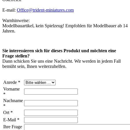
E-mail:
Office@trident-miniatures.com
Warnhinweise:
Modellbauartikel, kein Spielzeug! Empfohlen für Modellbauer ab 14
Jahren.
Sie interessieren sich für dieses Produkt und möchten eine
Frage stellen?
Dann schicken Sie uns eine Nachricht. Wir werden in jedem Fall
bemüht sein, Ihnen weiterzuhelfen.
Anrede *
Vorname
*
Nachname
*
Ort *
E-Mail *
Ihre Frage