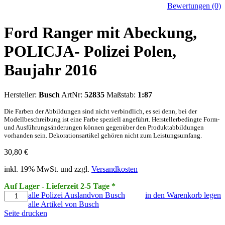
Bewertungen (0)
Ford Ranger mit Abeckung,
POLICJA- Polizei Polen,
Baujahr 2016
Hersteller:
Busch
ArtNr:
52835
Maßstab:
1:87
Die Farben der Abbildungen sind nicht verbindlich, es sei denn, bei der
Modellbeschreibung ist eine Farbe speziell angeführt. Herstellerbedingte Form-
und Ausführungsänderungen können gegenüber den Produktabbildungen
vorhanden sein. Dekorationsartikel gehören nicht zum Leistungsumfang.
30,80
€
inkl. 19% MwSt. und zzgl.
Versandkosten
Auf Lager - Lieferzeit 2-5 Tage *
alle Polizei Auslandvon Busch
in den Warenkorb legen
alle Artikel von Busch
Seite drucken