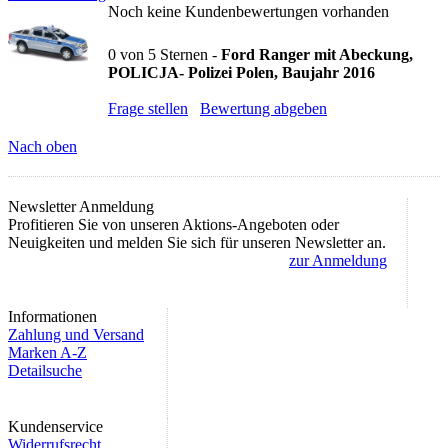
Noch keine Kundenbewertungen vorhanden
0
von
5
Sternen -
Ford Ranger mit Abeckung,
POLICJA- Polizei Polen, Baujahr 2016
Frage stellen
Bewertung abgeben
Nach oben
Newsletter Anmeldung
Profitieren Sie von unseren Aktions-Angeboten oder
Neuigkeiten und melden Sie sich für unseren Newsletter an.
zur Anmeldung
Informationen
Zahlung und Versand
Marken A-Z
Detailsuche
Kundenservice
Widerrufsrecht