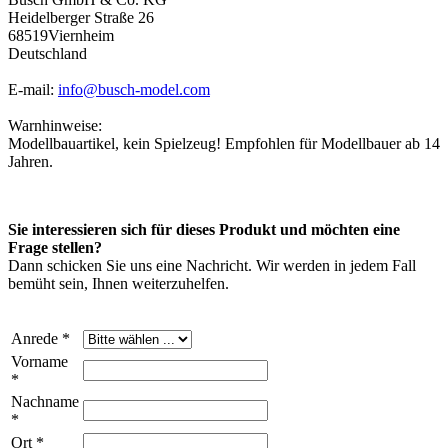
Heidelberger Straße 26
68519Viernheim
Deutschland
E-mail:
info@busch-model.com
Warnhinweise:
Modellbauartikel, kein Spielzeug! Empfohlen für Modellbauer ab 14
Jahren.
Sie interessieren sich für dieses Produkt und möchten eine
Frage stellen?
Dann schicken Sie uns eine Nachricht. Wir werden in jedem Fall
bemüht sein, Ihnen weiterzuhelfen.
Anrede *
Vorname
*
Nachname
*
Ort *