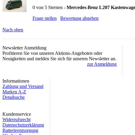
0
von
5
Sternen -
Mercedes-Benz L207 Kastenwa
Frage stellen
Bewertung abgeben
Nach oben
Newsletter Anmeldung
Profitieren Sie von unseren Aktions-Angeboten oder
Neuigkeiten und melden Sie sich für unseren Newsletter an.
zur Anmeldung
Informationen
Zahlung und Versand
Marken A-Z
Detailsuche
Kundenservice
Widerrufsrecht
Datenschutzerklärung
Batterieentsorgung