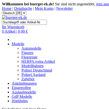
Willkommen bei buerger-ek.de!
Sie sind nicht angemeldet,
jetzt an
Home
|
Detailsuche
|
Mein Konto
|
Newsletter
Ihr Warenkorb
0 Artikel | 0,00 €
Modelle
Automodelle
Figuren
Flugzeuge
HERPA-extra-Artikel
Modellbahnen
Polizei Deutschland
Polizei Ausland
Zubehör
Ankündigungen
Eingetroffen
Auslaufmodelle
GdP Modelle
Highlights