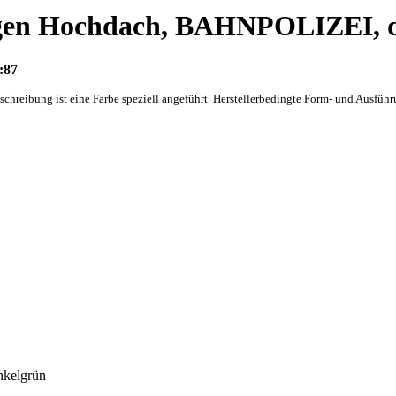
gen Hochdach, BAHNPOLIZEI, 
:87
beschreibung ist eine Farbe speziell angeführt. Herstellerbedingte Form- und Au
kelgrün