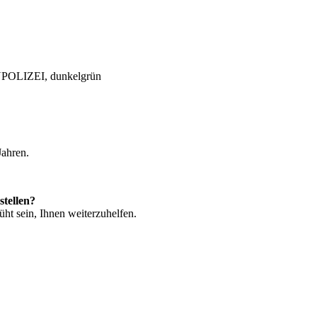
POLIZEI, dunkelgrün
Jahren.
stellen?
ht sein, Ihnen weiterzuhelfen.