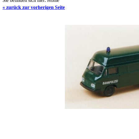
Sie befinden sich hier:
Home
«
zurück zur vorherigen Seite