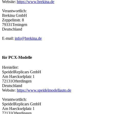
Website:
https://www.brekina.de
Verantwortlich:
Brekina GmbH
Zeppelinstr. 8
79331Teningen
Deutschland
E-mail:
info@brekina.de
für PCX-Modelle
Hersteller:
SpeidelReplicars GmbH
Am Haeckselplatz 1
72131Ofterdingen
Deutschland
Website:
https://www.speidelmodellauto.de
Verantwortlich:
SpeidelReplicars GmbH
Am Haeckselplatz 1
72131Ofterdingen