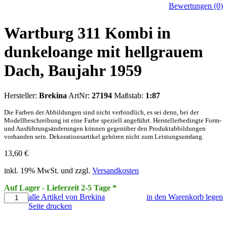
Bewertungen (0)
Wartburg 311 Kombi in
dunkeloange mit hellgrauem
Dach, Baujahr 1959
Hersteller:
Brekina
ArtNr:
27194
Maßstab:
1:87
Die Farben der Abbildungen sind nicht verbindlich, es sei denn, bei der
Modellbeschreibung ist eine Farbe speziell angeführt. Herstellerbedingte Form-
und Ausführungsänderungen können gegenüber den Produktabbildungen
vorhanden sein. Dekorationsartikel gehören nicht zum Leistungsumfang.
13,60
€
inkl. 19% MwSt. und zzgl.
Versandkosten
Auf Lager - Lieferzeit 2-5 Tage *
alle Artikel von Brekina
in den Warenkorb legen
Seite drucken