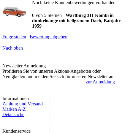
Noch keine Kundenbewertungen vorhanden
0
von
5
Sternen -
Wartburg 311 Kombi in
dunkeloange mit hellgrauem Dach, Baujahr
1959
Frage stellen
Bewertung abgeben
Nach oben
Newsletter Anmeldung
Profitieren Sie von unseren Aktions-Angeboten oder
Neuigkeiten und melden Sie sich für unseren Newsletter an.
zur Anmeldung
Informationen
Zahlung und Versand
Marken A-Z
Detailsuche
Kundenservice