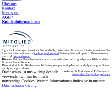
Über uns
Kontakt
Impressum
AGB /
Kundeninformationen
* gilt für Lieferungen innerhalb Deutschlands, Lieferzeiten für andere Länder entnehmen Sie
bitte den Informationen zu
Zahlung und Versand
Preisangaben inkl. gesetzl. Mehrwertsteuer
und zzgl.
Versandkosten
.
Hinweis:
Bei den Modellen handelt es sich um maßstabs- und originalgetreue Kleinmodelle
für erwachsene Sammler.
Diese sind nicht für Kinder unter 14 Jahren geeignet und gelten nicht als Spielzeug im Sinne
der Spielzeugrichtlinien.
Datenschutz ist uns wichtig deshalb
Webshop & Multichannel E-Commerce:
©nexcelent.Shop+ Shopsoftware
verwenden wir nur technisch
notwendige Cookies. Weitere Informationen finden sie in unserer
Datenschutzerklärung
.