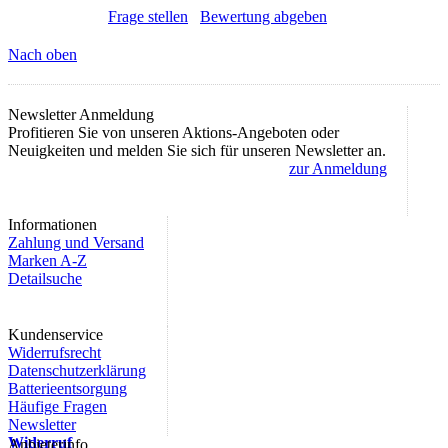
Frage stellen
Bewertung abgeben
Nach oben
Newsletter Anmeldung
Profitieren Sie von unseren Aktions-Angeboten oder
Neuigkeiten und melden Sie sich für unseren Newsletter an.
zur Anmeldung
Informationen
Zahlung und Versand
Marken A-Z
Detailsuche
Kundenservice
Widerrufsrecht
Datenschutzerklärung
Batterieentsorgung
Häufige Fragen
Newsletter
Widerruf
Anbieterinfo