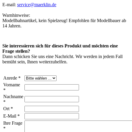
E-mail:
service@maerklin.de
Warnhinweise:
Modellbahnartikel, kein Spielzeug! Empfohlen für Modellbauer ab
14 Jahren.
Sie interessieren sich für dieses Produkt und möchten eine
Frage stellen?
Dann schicken Sie uns eine Nachricht. Wir werden in jedem Fall
bemüht sein, Ihnen weiterzuhelfen.
Anrede *
Vorname
*
Nachname
*
Ort *
E-Mail *
Ihre Frage
*